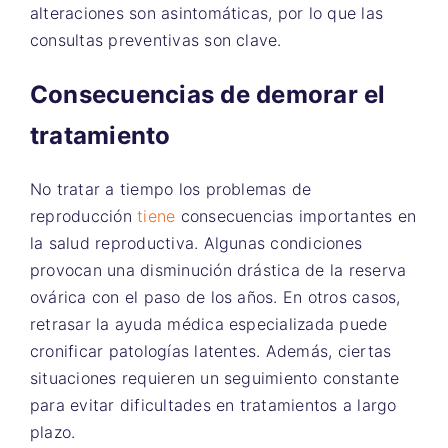
alteraciones son asintomáticas, por lo que las
consultas preventivas son clave.
Consecuencias de demorar el
tratamiento
No tratar a tiempo los problemas de
reproducción
tiene
consecuencias importantes en
la salud reproductiva. Algunas condiciones
provocan una disminución drástica de la reserva
ovárica con el paso de los años. En otros casos,
retrasar la ayuda médica especializada puede
cronificar patologías latentes. Además, ciertas
situaciones requieren un seguimiento constante
para evitar dificultades en tratamientos a largo
plazo.