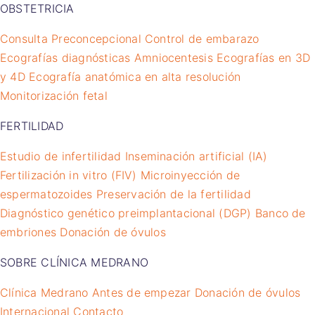
OBSTETRICIA
Consulta Preconcepcional
Control de embarazo
Ecografías diagnósticas
Amniocentesis
Ecografías en 3D
y 4D
Ecografía anatómica en alta resolución
Monitorización fetal
FERTILIDAD
Estudio de infertilidad
Inseminación artificial (IA)
Fertilización in vitro (FIV)
Microinyección de
espermatozoides
Preservación de la fertilidad
Diagnóstico genético preimplantacional (DGP)
Banco de
embriones
Donación de óvulos
SOBRE CLÍNICA MEDRANO
Clínica Medrano
Antes de empezar
Donación de óvulos
Internacional
Contacto