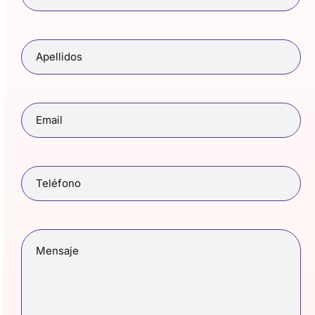
Apellidos
(Obligatorio)
Email
(Obligatorio)
Teléfono
(Obligatorio)
Mensaje
(Obligatorio)