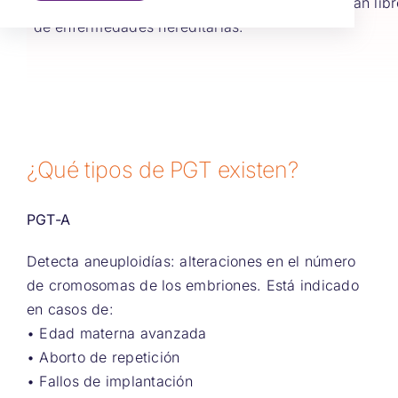
su implantación, para lograr que los hijos nazcan lib
de enfermedades hereditarias.
¿Qué tipos de PGT existen?
PGT-A
Detecta aneuploidías: alteraciones en el número
de cromosomas de los embriones. Está indicado
en casos de:
• Edad materna avanzada
• Aborto de repetición
• Fallos de implantación