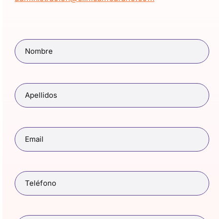
Nombre
(Obligatorio)
Apellidos
(Obligatorio)
Email
(Obligatorio)
Teléfono
(Obligatorio)