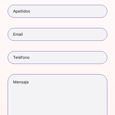
Apellidos
(Obligatorio)
Email
(Obligatorio)
Teléfono
(Obligatorio)
Mensaje
(Obligatorio)