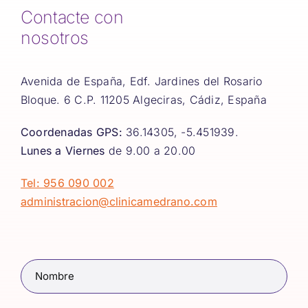
Contacte con
nosotros
Avenida de España, Edf. Jardines del Rosario
Bloque. 6 C.P. 11205 Algeciras, Cádiz, España
Coordenadas GPS:
36.14305, -5.451939.
Lunes a Viernes
de 9.00 a 20.00
Tel: 956 090 002
administracion@clinicamedrano.com
Nombre
(Obligatorio)