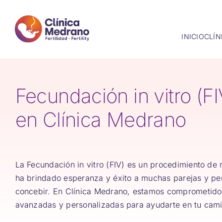
Saltar
al
contenido
INICIO
CLÍN
Fecundación in vitro (F
en Clínica Medrano
La Fecundación in vitro (FIV) es un procedimiento de 
ha brindado esperanza y éxito a muchas parejas y p
concebir. En Clínica Medrano, estamos comprometido
avanzadas y personalizadas para ayudarte en tu cami