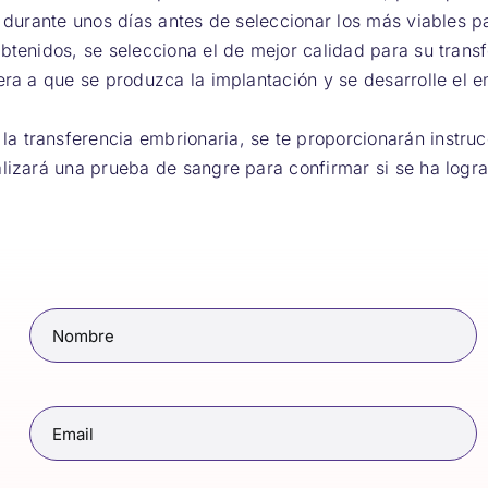
 durante unos días antes de seleccionar los más viables pa
btenidos, se selecciona el de mejor calidad para su transf
pera a que se produzca la implantación y se desarrolle e
 transferencia embrionaria, se te proporcionarán instru
alizará una prueba de sangre para confirmar si se ha logr
Nombre
(Obligatorio)
Email
(Obligatorio)