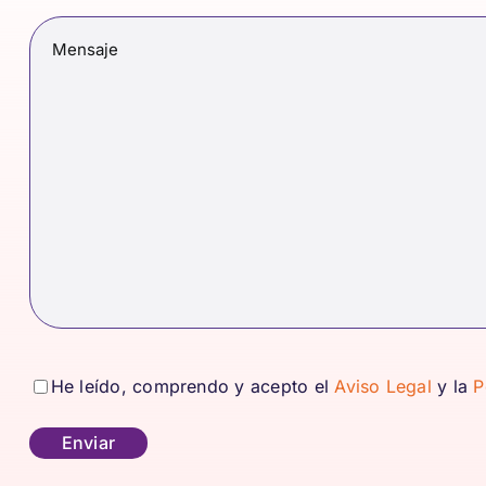
Mensaje
(Obligatorio)
consentimiento
(Obligatorio)
He leído, comprendo y acepto el
Aviso Legal
y la
P