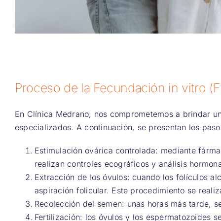
Proceso de la Fecundación in vitro (F
En Clínica Medrano, nos comprometemos a brindar un 
especializados. A continuación, se presentan los paso
Estimulación ovárica controlada: mediante fármac
realizan controles ecográficos y análisis hormonal
Extracción de los óvulos: cuando los folículos 
aspiración folicular. Este procedimiento se reali
Recolección del semen: unas horas más tarde, se
Fertilización: los óvulos y los espermatozoides