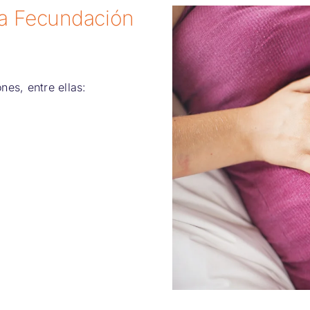
la Fecundación
nes, entre ellas: