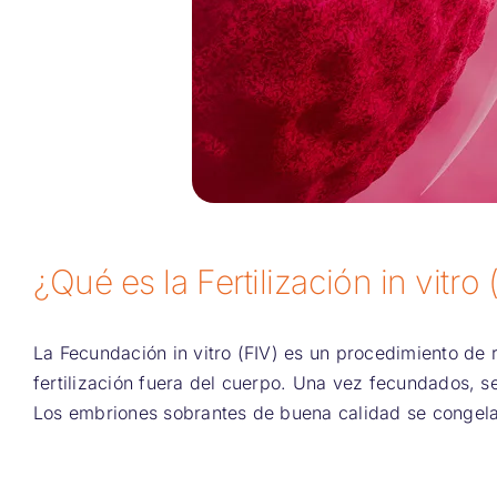
¿Qué es la Fertilización in vitro 
La Fecundación in vitro (FIV) es un procedimiento de r
fertilización fuera del cuerpo. Una vez fecundados, s
Los embriones sobrantes de buena calidad se congelan