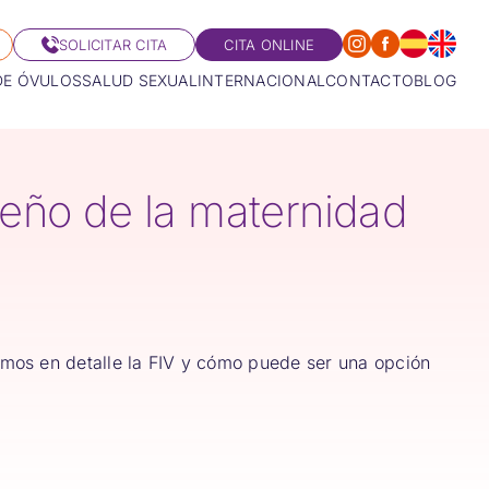
SOLICITAR CITA
CITA ONLINE
DE ÓVULOS
SALUD SEXUAL
INTERNACIONAL
CONTACTO
BLOG
ueño de la maternidad
emos en detalle la FIV y cómo puede ser una opción