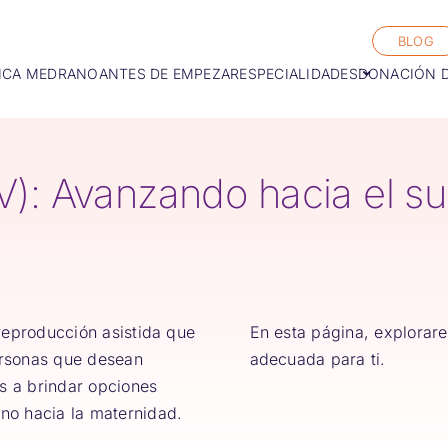
BLOG
ICA MEDRANO
ANTES DE EMPEZAR
ESPECIALIDADES
DONACIÓN 
IV): Avanzando hacia el s
reproducción asistida que
En esta página, explorar
ersonas que desean
adecuada para ti.
s a brindar opciones
no hacia la maternidad.