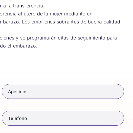
ra la transferencia.
erencia al útero de la mujer mediante un
l embarazo. Los embriones sobrantes de buena calidad
cciones y se programarán citas de seguimiento para
ado el embarazo.
Apellidos
(Obligatorio)
Teléfono
(Obligatorio)