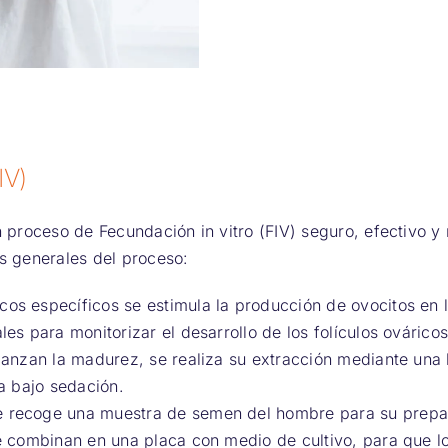
IV)
proceso de Fecundación in vitro (FIV) seguro, efectivo y
s generales del proceso:
os específicos se estimula la producción de ovocitos en l
es para monitorizar el desarrollo de los folículos ováricos
alcanzan la madurez, se realiza su extracción mediante un
za bajo sedación.
 recoge una muestra de semen del hombre para su prepara
 se combinan en una placa con medio de cultivo, para que