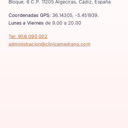
Bloque. 6 C.P. 11205 Algeciras, Cádiz, España
Coordenadas GPS:
36.14305, -5.451939.
Lunes a Viernes
de 9.00 a 20.00
Tel: 956 090 002
administracion@clinicamedrano.com