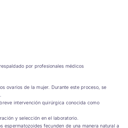
 respaldado por profesionales médicos
os ovarios de la mujer. Durante este proceso, se
.
a breve intervención quirúrgica conocida como
ción y selección en el laboratorio.
 los espermatozoides fecunden de una manera natural a