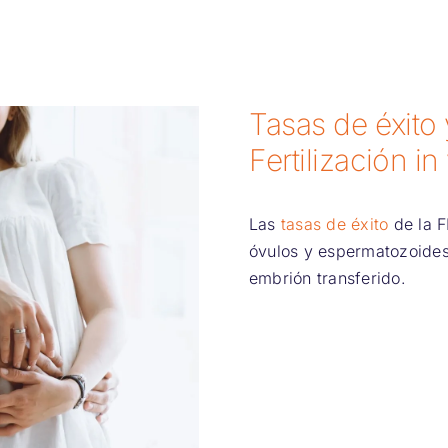
Tasas de éxito
Fertilización in 
Las
tasas de éxito
de la F
óvulos y espermatozoides
embrión transferido.