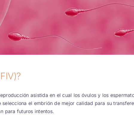
(FIV)?
eproducción asistida en el cual los óvulos y los espermat
e selecciona el embrión de mejor calidad para su transfere
 para futuros intentos.