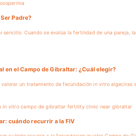
 Ser Padre?
sencillo. Cuando se evalúa la fertilidad de una pareja, la.
al en el Campo de Gibraltar: ¿Cuál elegir?
valorar un tratamiento de fecundación in vitro algeciras s
r: cuándo recurrir a la FIV
er cuándo recurrir a la fecundacion in vitro Campo de Gib