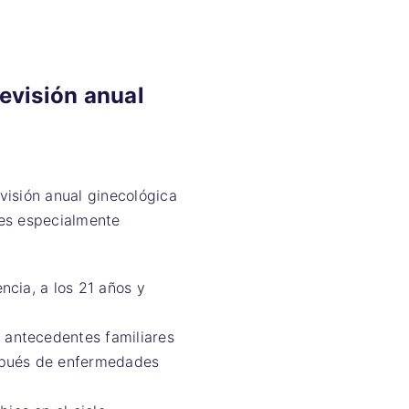
evisión anual
isión anual ginecológica
 es especialmente
ncia, a los 21 años y
 antecedentes familiares
espués de enfermedades