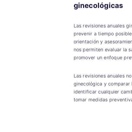
ginecológicas
Las revisiones anuales g
prevenir a tiempo posibl
orientación y asesoramien
nos permiten evaluar la s
promover un enfoque prev
Las revisiones anuales no
ginecológica y comparar l
identificar cualquier cam
tomar medidas preventiva