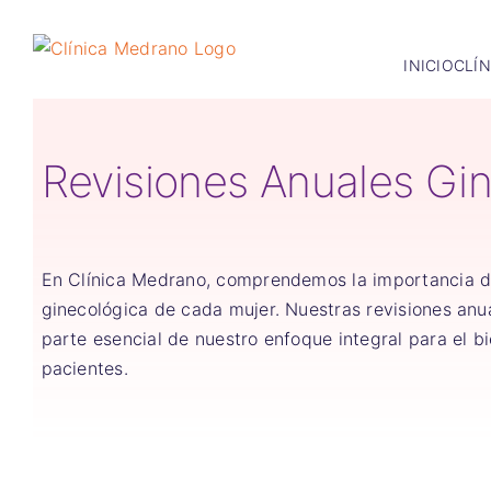
Saltar
al
INICIO
CLÍ
contenido
Revisiones Anuales Gi
En Clínica Medrano, comprendemos la importancia de
ginecológica de cada mujer. Nuestras revisiones anu
parte esencial de nuestro enfoque integral para el b
pacientes.