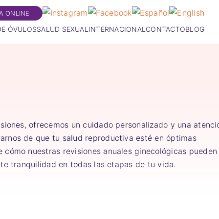
TA ONLINE
DE ÓVULOS
SALUD SEXUAL
INTERNACIONAL
CONTACTO
BLOG
isiones, ofrecemos un cuidado personalizado y una atenci
arnos de que tu salud reproductiva esté en óptimas
e cómo nuestras revisiones anuales ginecológicas pueden
te tranquilidad en todas las etapas de tu vida.