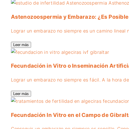
Astenozoospermia y Embarazo: ¿Es Posible
Lograr un embarazo no siempre es un camino lineal ni 
Leer más
Fecundación in Vitro o Inseminación Artifici
Lograr un embarazo no siempre es fácil. A la hora de 
Leer más
Fecundación In Vitro en el Campo de Gibralta
Conseguir un embarazo no siempre es sencillo. Conoc