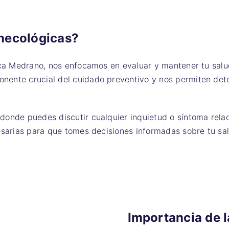
inecológicas?
ica Medrano, nos enfocamos en evaluar y mantener tu salud
nente crucial del cuidado preventivo y nos permiten det
onde puedes discutir cualquier inquietud o síntoma relac
esarias para que tomes decisiones informadas sobre tu sa
Importancia de l