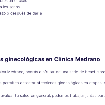
ios en el ciclo
n los senos.
razo o después de dar a
es ginecológicas en Clínica Medrano
ínica Medrano, podrás disfrutar de una serie de beneficios:
s permiten detectar afecciones ginecológicas en etapas in
 evaluar tu salud en general, podemos trabajar juntas pa