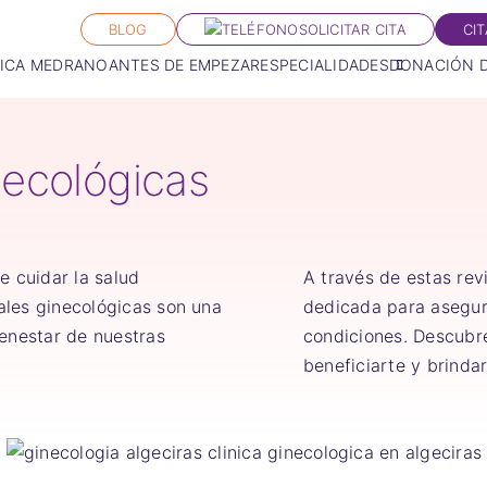
BLOG
SOLICITAR CITA
CI
NICA MEDRANO
ANTES DE EMPEZAR
ESPECIALIDADES
DONACIÓN 
necológicas
 cuidar la salud
A través de estas rev
ales ginecológicas son una
dedicada para asegur
ienestar de nuestras
condiciones. Descubr
beneficiarte y brindar