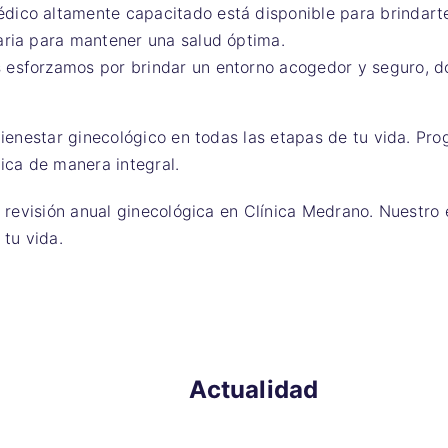
dico altamente capacitado está disponible para brindarte
aria para mantener una salud óptima.
 esforzamos por brindar un entorno acogedor y seguro, d
nestar ginecológico en todas las etapas de tu vida. Pro
ica de manera integral.
evisión anual ginecológica en Clínica Medrano. Nuestro e
 tu vida.
Actualidad