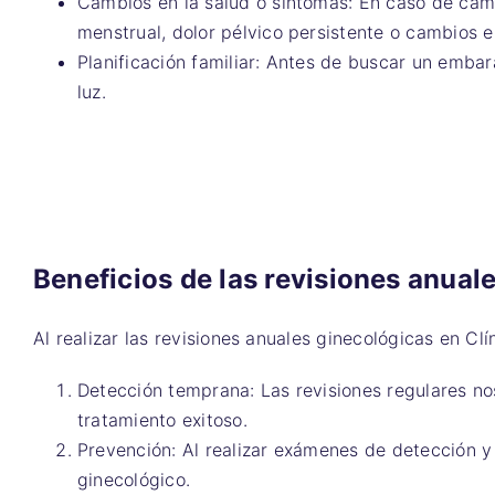
Cambios en la salud o síntomas: En caso de camb
menstrual, dolor pélvico persistente o cambios e
Planificación familiar: Antes de buscar un emba
luz.
Beneficios de las revisiones anual
Al realizar las revisiones anuales ginecológicas en Cl
Detección temprana: Las revisiones regulares no
tratamiento exitoso.
Prevención: Al realizar exámenes de detección y
ginecológico.