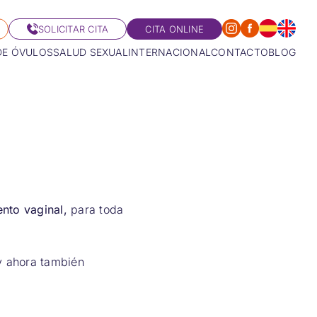
SOLICITAR CITA
CITA ONLINE
DE ÓVULOS
SALUD SEXUAL
INTERNACIONAL
CONTACTO
BLOG
nto vaginal,
para toda
 y ahora también