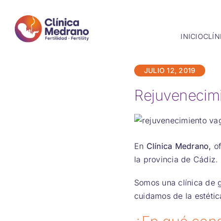
Saltar
al
contenido
INICIO
CLÍN
JULIO 12, 2019
Rejuvenecimi
En
Clínica Medrano,
of
la provincia de Cádiz.
Somos una clínica de g
cuidamos de la estétic