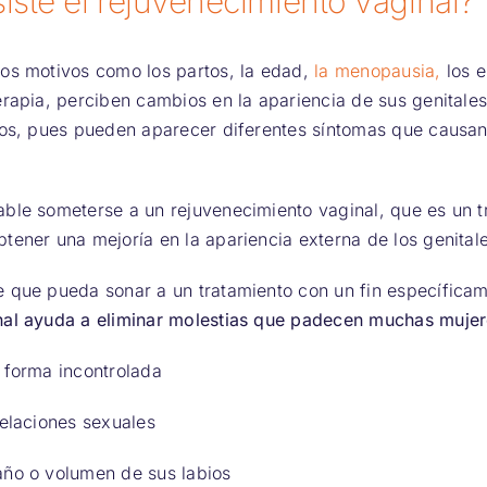
iste el rejuvenecimiento vaginal?
os motivos como los partos, la edad,
la menopausia,
los 
erapia, perciben cambios en la apariencia de sus genitale
cos, pues pueden aparecer diferentes síntomas que causan
ble someterse a un rejuvenecimiento vaginal, que es un t
tener una mejoría en la apariencia externa de los genital
 que pueda sonar a un tratamiento con un fin específicam
nal ayuda a eliminar molestias que padecen muchas muje
 forma incontrolada
relaciones sexuales
año o volumen de sus labios