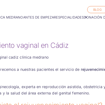
BLOG
ICA MEDRANO
ANTES DE EMPEZAR
ESPECIALIDADES
DONACIÓN 
ento vaginal en Cádiz
recemos a nuestras pacientes el servicio de
rejuvenecimie
inecología, experta en reproducción asistida, obstetricia
a y la salud del área externa del genital femenino.