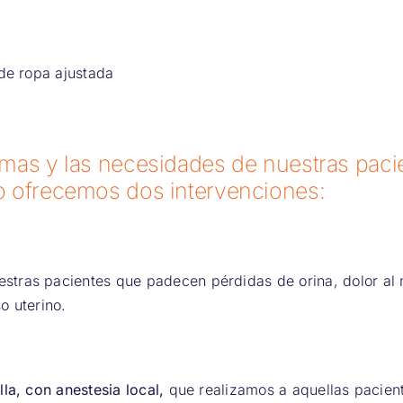
 de ropa ajustada
mas y las necesidades de nuestras paci
o ofrecemos dos intervenciones:
tras pacientes que padecen pérdidas de orina, dolor al 
o uterino.
lla, con anestesia local,
que realizamos a aquellas pacient