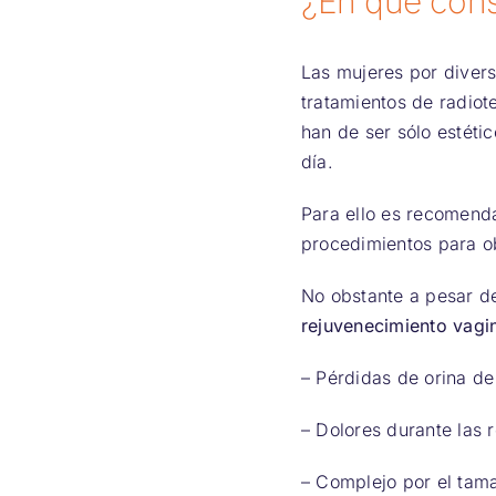
¿En qué cons
Las mujeres por divers
tratamientos de radiot
han de ser sólo estéti
día.
Para ello es recomenda
procedimientos para ob
No obstante a pesar de
rejuvenecimiento vagi
– Pérdidas de orina de
– Dolores durante las 
– Complejo por el tam