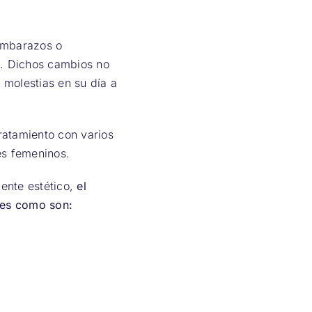
embarazos o
s. Dichos cambios no
 molestias en su día a
ratamiento con varios
es femeninos.
ente estético,
el
res como son: