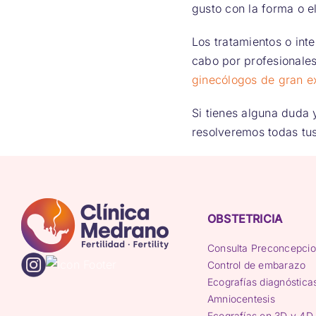
gusto con la forma o e
Los tratamientos o int
cabo por profesionales
ginecólogos de gran e
Si tienes alguna duda
resolveremos todas tu
OBSTETRICIA
Consulta Preconcepcio
Control de embarazo
Ecografías diagnóstica
Amniocentesis
Ecografías en 3D y 4D