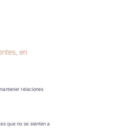
entes, en
mantener relaciones
es que no se sienten a