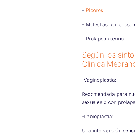
–
Picores
– Molestias por el uso
– Prolapso uterino
Según los sínto
Clínica Medran
-Vaginoplastia:
Recomendada para nues
sexuales o con prolaps
-Labioplastia:
Una
intervención senci