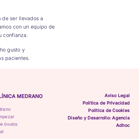
 de ser llevados a
tamos con un equipo de
u confianza.
cho gusto y
as pacientes.
Aviso Legal
LÍNICA MEDRANO
Política de Privacidad
drano
Política de Cookies
empezar
Diseño y Desarrollo: Agencia
e óvulos
Adhoc
al