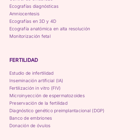
Ecografías diagnósticas
Amniocentesis
Ecografías en 3D y 4D
Ecografía anatómica en alta resolución
Monitorización fetal
FERTILIDAD
Estudio de infertilidad
Inseminación artificial (IA)
Fertilización in vitro (FIV)
Microinyección de espermatozoides
Preservación de la fertilidad
Diagnóstico genético preimplantacional (DGP)
Banco de embriones
Donación de óvulos