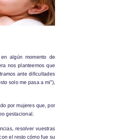
e en algún momento de
iera nos planteemos que
ramos ante dificultades
sto solo me pasa a mi”),
ado por mujeres que, por
eo gestacional.
ncias, resolver vuestras
on el resto cómo fue su