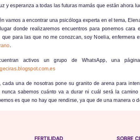
 luz y esperanza a todas las futuras mamás que están ahora l
én vamos a encontrar una psicóloga experta en el tema, Elena 
 lugar donde realizaremos encuentros para ponernos cara e
mí, que para las que no me conozcan, soy Noelia, enfermera 
rano
.
uentran activos un grupo de WhatsApp, una pági
geciras.blogspot.com.es
, cada una de nosotras pone su granito de arena para inten
 nunca sabemos cuánto va a durar ni cuál será la camino 
abemos es que no hay que rendirse, ya que de una manera o de
FERTILIDAD
SOBRE C