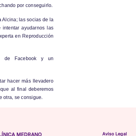
uchando por conseguirlo.
Alcina; las socias de la
 intentar ayudarnos las
experta en Reproducción
na de Facebook y un
tar hacer más llevadero
que al final deberemos
 otra, se consigue.
Aviso Legal
LÍNICA MEDRANO