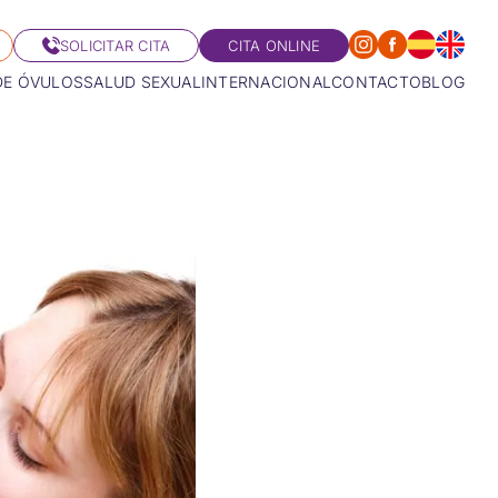
SOLICITAR CITA
CITA ONLINE
DE ÓVULOS
SALUD SEXUAL
INTERNACIONAL
CONTACTO
BLOG