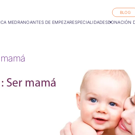
BLOG
ICA MEDRANO
ANTES DE EMPEZAR
ESPECIALIDADES
DONACIÓN 
r mamá