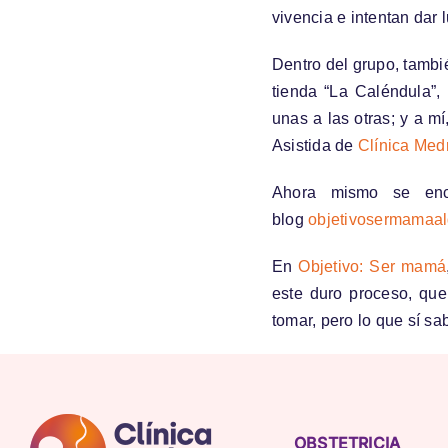
vivencia e intentan dar
Dentro del grupo, tambi
tienda “La Caléndula”,
unas a las otras; y a 
Asistida de
Clínica Med
Ahora mismo se enc
blog
objetivosermamaal
En
Objetivo: Ser mamá
este duro proceso, que
tomar, pero lo que sí s
OBSTETRICIA