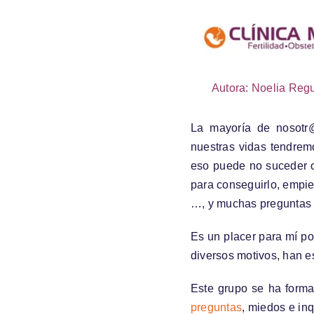
Autora: Noelia Reg
La mayoría de nosotr
nuestras vidas tendrem
eso puede no suceder o
para conseguirlo, empie
…, y muchas preguntas 
Es un placer para mí p
diversos motivos, han es
Este grupo se ha formad
preguntas
, miedos e in