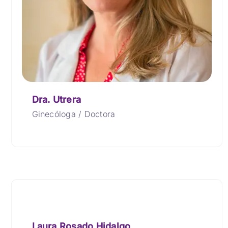
Dra. Utrera
Ginecóloga / Doctora
Laura Rosado Hidalgo