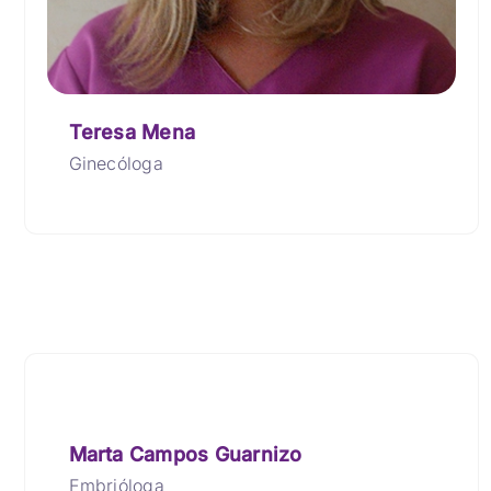
Teresa Mena
Ginecóloga
Marta Campos Guarnizo
Embrióloga