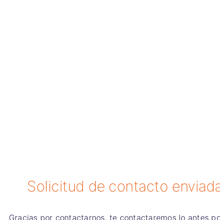
Solicitud de contacto enviad
Gracias por contactarnos, te contactaremos lo antes po