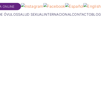
TA ONLINE
DE ÓVULOS
SALUD SEXUAL
INTERNACIONAL
CONTACTO
BLOG