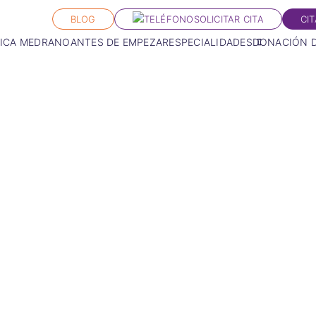
BLOG
SOLICITAR CITA
CI
NICA MEDRANO
ANTES DE EMPEZAR
ESPECIALIDADES
DONACIÓN 