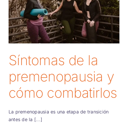
Síntomas de la
premenopausia y
cómo combatirlos
La premenopausia es una etapa de transición
antes de la [...]