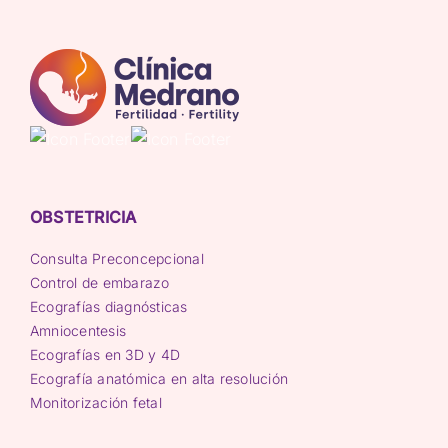
reproducción
asistida?
OBSTETRICIA
Consulta Preconcepcional
Control de embarazo
Ecografías diagnósticas
Amniocentesis
Ecografías en 3D y 4D
Ecografía anatómica en alta resolución
Monitorización fetal