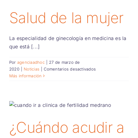
Salud de la mujer
La especialidad de ginecología en medicina es la
que está [...]
Por
agenciaadhoc
|
27 de marzo de
en
2020
|
Noticias
|
Comentarios desactivados
Salud
Más información
de
la
mujer
¿Cuándo acudir a